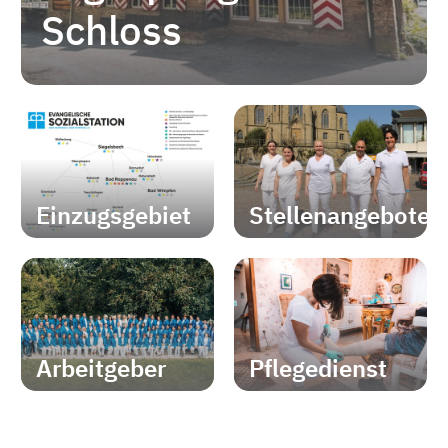
Schloss
Einzugsgebiet
Stellenangebote
Arbeitgeber
Pflegedienst