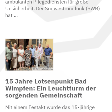
ambulanten Pflegediensten für große
Unsicherheit. Der Südwestrundfunk (SWR)
hat …
© Sozialstation
15 Jahre Lotsenpunkt Bad
Wimpfen: Ein Leuchtturm der
sorgenden Gemeinschaft
Mit einem Festakt wurde das 15-jährige