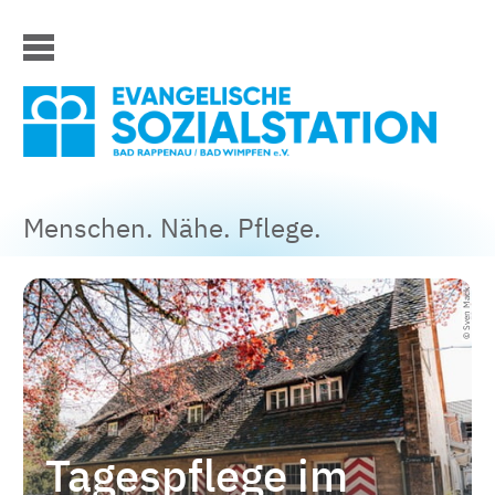
Menschen. Nähe. Pflege.
© Sven Mack
Tagespflege im