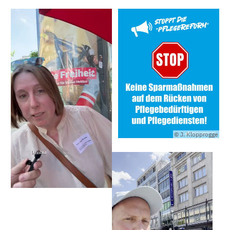
© J. Klopprogge