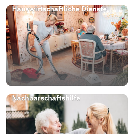
Hauswirtschaftliche Dienste
Nachbarschaftshilfe