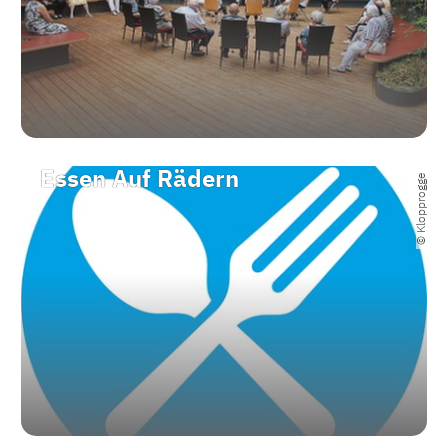
Essen Auf Rädern
© Klopprogge