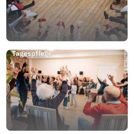
Tagespflege
© Sven Mack