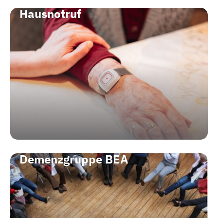
Hausnotruf
Demenzgruppe BEA